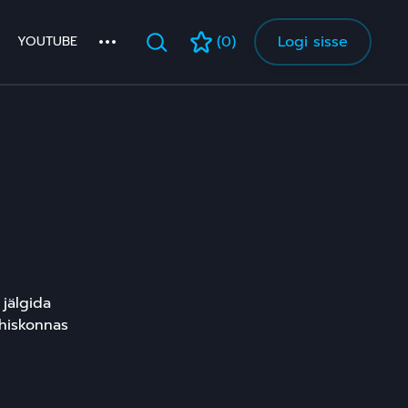
(0)
Logi sisse
YOUTUBE
 jälgida
ühiskonnas