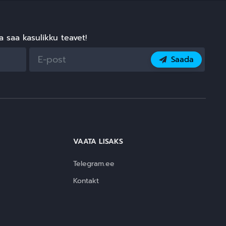
ja saa kasulikku teavet!
Saada
VAATA LISAKS
Telegram.ee
Kontakt