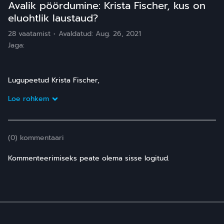
Avalik pöördumine: Krista Fischer, kus on
eluohtlik laustaud?
28 vaatamist
Avaldatud:
Aug. 26, 2021
Jaga:
Lugupeetud Krista Fischer,
Loe rohkem
(0) kommentaari
Kommenteerimiseks peate olema sisse logitud.