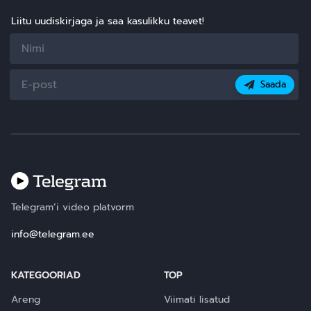
Liitu uudiskirjaga ja saa kasulikku teavet!
Saada
Telegram’i video platvorm
info@telegram.ee
KATEGOORIAD
TOP
Areng
Viimati lisatud