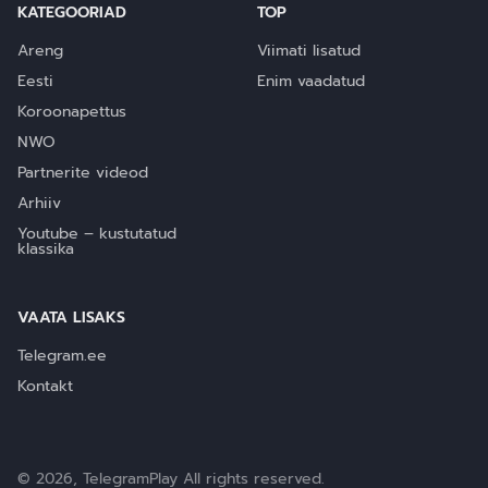
KATEGOORIAD
TOP
Areng
Viimati lisatud
Eesti
Enim vaadatud
Koroonapettus
NWO
Partnerite videod
Arhiiv
Youtube – kustutatud
klassika
VAATA LISAKS
Telegram.ee
Kontakt
© 2026, TelegramPlay All rights reserved.