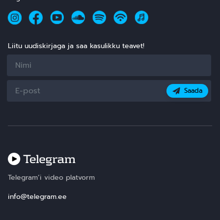
Liitu uudiskirjaga ja saa kasulikku teavet!
Saada
Telegram’i video platvorm
info@telegram.ee