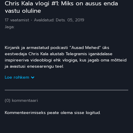
Chris Kala vlogi #1: Miks on ausus enda
vastu oluline
17 vaatamist
Avaldatud:
Dets. 05, 2019
Jaga:
Kirjanik ja armastatud podcasti “Ausad Mehed” üks
eestvedaja Chris Kala alustab Telegramis iganädalase
inspireeriva videoblogi ehk vlogiga, kus jagab oma mõtteid
ja avastusi enesearengu teel.
Loe rohkem
(0) kommentaari
Kommenteerimiseks peate olema sisse logitud.