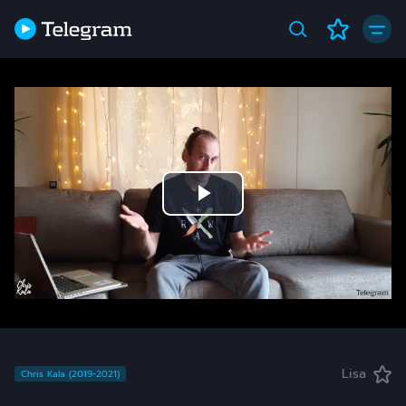
Play
Video
Lisa
Chris Kala (2019-2021)