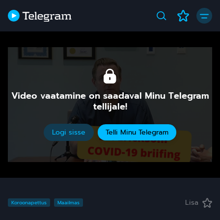
Video vaatamine on saadaval Minu Telegram
tellijale!
Logi sisse
Telli Minu Telegram
Lisa
Koroonapettus
Maailmas