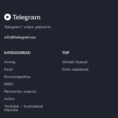
Telegram’i video platvorm
info@telegram.ee
KATEGOORIAD
TOP
Areng
Viimati lisatud
Eesti
Enim vaadatud
Koroonapettus
NWO
Partnerite videod
Arhiiv
Youtube – kustutatud
klassika