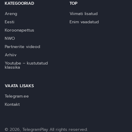
KATEGOORIAD
TOP
Areng
Viimati lisatud
Eesti
Enim vaadatud
Koroonapettus
NWO
Partnerite videod
Arhiiv
Youtube – kustutatud
klassika
VAATA LISAKS
Telegram.ee
Kontakt
© 2026, TelegramPlay All rights reserved.