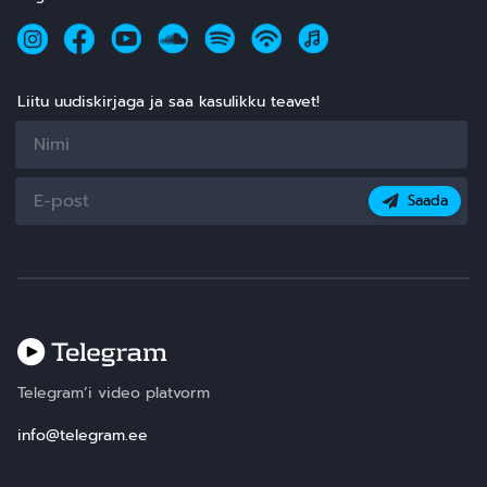
Liitu uudiskirjaga ja saa kasulikku teavet!
Saada
Telegram’i video platvorm
info@telegram.ee