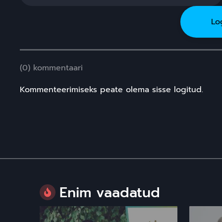
Lo
(0) kommentaari
Kommenteerimiseks peate olema sisse logitud.
Enim vaadatud