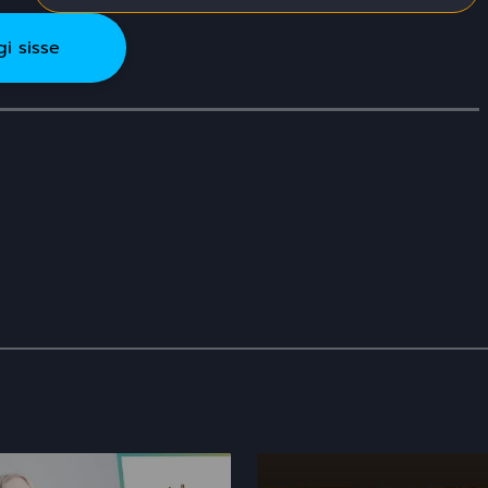
gi sisse