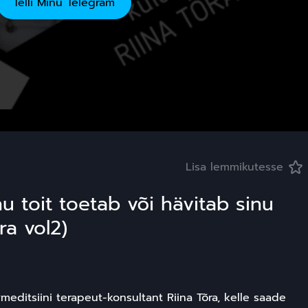
Telli Minu Telegram
Lisa lemmikutesse
u toit toetab või hävitab sinu
ra vol2)
ivmeditsiini terapeut-konsultant Riina Tõra, kelle saade