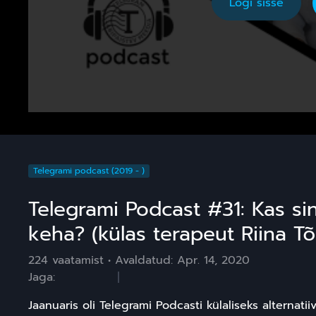
Logi sisse
Telegrami podcast (2019 - )
Telegrami Podcast #31: Kas sin
keha? (külas terapeut Riina Tõ
224 vaatamist
Avaldatud:
Apr. 14, 2020
Jaga:
Jaanuaris oli Telegrami Podcasti külaliseks alternati