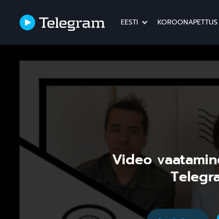
EESTI
KOROONAPETTUS
Video vaatamin
Telegra