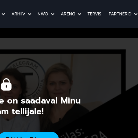
ARHIIV
NWO
ARENG
TERVIS
PARTNERID
e on saadaval Minu
m tellijale!