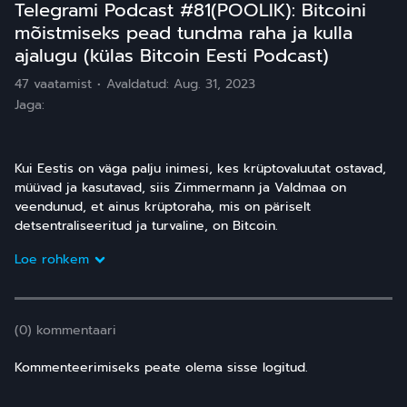
Telegrami Podcast #81(POOLIK): Bitcoini
mõistmiseks pead tundma raha ja kulla
ajalugu (külas Bitcoin Eesti Podcast)
47 vaatamist
Avaldatud:
Aug. 31, 2023
Jaga:
Kui Eestis on väga palju inimesi, kes krüptovaluutat ostavad,
müüvad ja kasutavad, siis Zimmermann ja Valdmaa on
veendunud, et ainus krüptoraha, mis on päriselt
detsentraliseeritud ja turvaline, on Bitcoin.
Loe rohkem
(0) kommentaari
Kommenteerimiseks peate olema sisse logitud.