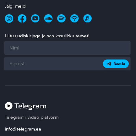
Jälgi meid
Liitu uudiskirjaga ja saa kasulikku teavet!
Saada
Telegram’i video platvorm
info@telegram.ee