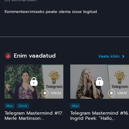
Kommenteerimiseks peate olema sisse logitud.
Enim vaadatud
Vaata kõiki
1:59:24
1:26:41
Muu
Tervis
Muu
Telegram Mastermind #17.
Telegram Mastermind #16.
Merle Martinson:
Ingrid Peek: “Hallo,
Homöopaatia – ohutu ja
Kosmos!” 15 ja comeback
tõhus, kuid pinnuks
;)