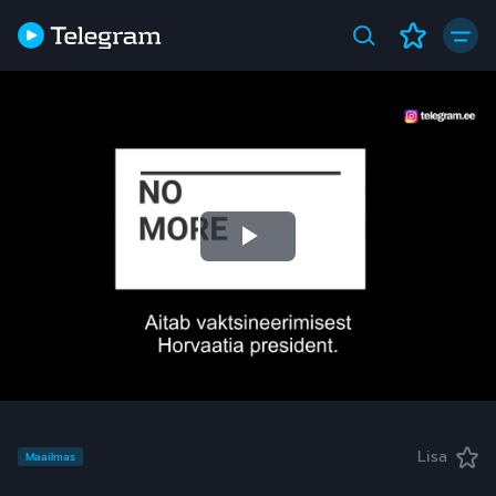
Play
Video
Lisa
Maailmas